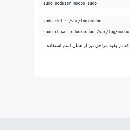
sudo adduser modoo sudo
sudo mkdir /var/log/modoo
sudo chown modoo:modoo /var/log/modoo
فقط دقت کنید که در بقیه مراحل نیز از همان اسم استفاده