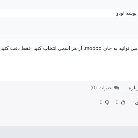
 پوشه اودو
شما می توانید به جای modoo، از هر اسمی انتخاب کنید. 
باره
نظرات (
0
)
ی
0
0