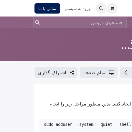
ورود به سیستم
تماس با ما
نصب اودو در اوبونتو به روش گیتهاب
تمام صفحه
اشتراک گذاری
یجاد کنید. بدین منظور مراحل زیر را انجام
sudo adduser --system --quiet --shell