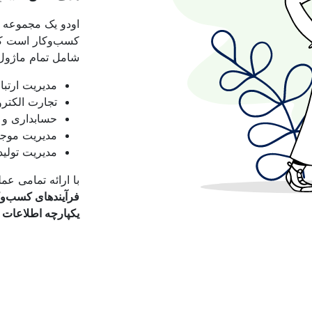
اودو یک مجموعه ن
کسب‌وکار است که
شامل تمام ماژول
مدیریت ارتباط 
تجارت الکترو
حسابداری و
مدیریت موجود
مدیریت تولید
با ارائه تمامی عم
فرآیندهای کسب‌وک
یکپارچه اطلاعات 