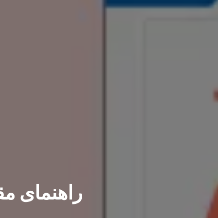
راهنمای مقایسه‌ای Odoo 