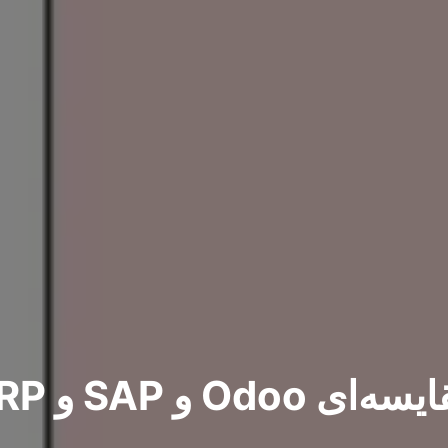
و SAP و Oracle ERP