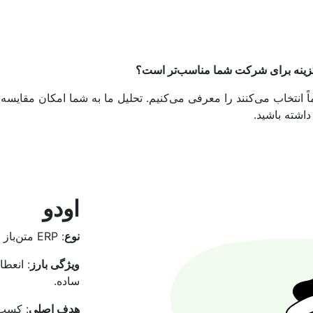
زینه برای شرکت شما مناسب‌تر است؟
رتر ERP که سازمان‌ها عموماً انتخاب می‌کنند را معرفی می‌کنیم. تحلیل ما به شما ا
 داشته باشید.
اودو
نوع
: ERP متن‌باز (Open Source) و ماژولار.
ویژگی بارز
: انعطا
ساده.
هدف اصلی
: کسب‌وکا