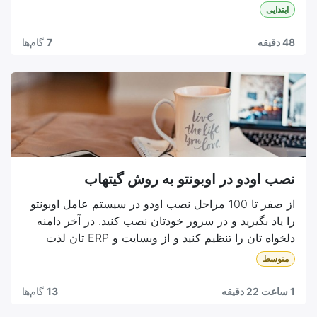
ابتدایی
48 دقیقه
7
گام‌ها
نصب اودو در اوبونتو به روش گیتهاب
از صفر تا 100 مراحل نصب اودو در سیستم عامل اوبونتو
را یاد بگیرید و در سرور خودتان نصب کنید. در آخر دامنه
دلخواه تان را تنظیم کنید و از وبسایت و ERP تان لذت
ببرید.
متوسط
1 ساعت 22 دقیقه
13
گام‌ها