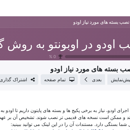
گ2
برنامه ها
قالب ها
آموزش‌ها
تعرفه خدمات
شرکت
نصب بسته های مورد نیاز اودو
%
0
ب بسته های مورد نیاز اودو
یش‌نمایش
بعدی
تمام صفحه
اشتراک گذاری
اجرای اودو، نیاز به برخی پکیج ها و بسته های پایتون داریم تا اودو ب
ند و ممکن است نسخه های قدیمی تر نصب شوند. تشخیص آن بر عهده
شما بستگی دارد. مستندات آن را در این لینک می توانید ببینید: