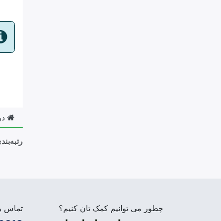
در
رتبه‌بند
چطور می توانیم کمک تان کنیم؟
تماس بگ