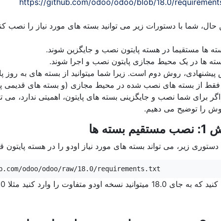
https://github.com/odoo/odoo/blob/18.0/requirements
ن حال، شما با دستورات زیر می توانید بسته های مورد نیاز را نصب 
یشنهادی، روش دوم است. زیرا شما میتوانید از بسته های به روز پای
فقط از بسته های نصب شده در محیط مجازی (و بسته های قدیمی پایت
وش را توضیح می دهیم.
تقیم بسته ها
 دستوری زیر، می تواند بسته های مورد نیاز اودو را در هسته پایتون قر
b.com/odoo/odoo/raw/18.0/requirements.txt
ای 18.0 میتوانید نسخه اودو متفاوت را وارد کنید مثلا 19.0