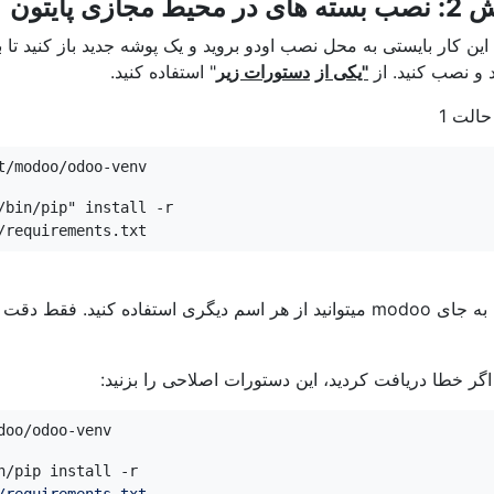
ر محیط مجازی پایتون
این کار بایستی به محل نصب اودو بروید و یک پوشه جدید باز کنید تا 
د و نصب کنید. از
"یکی از
دستورات زیر
" استفاده کنید.
حالت 1
/modoo/odoo-venv"
bin/pip" install -r 
/requirements.txt
نکته: به جای modoo میتوانید از هر اسم دیگری استفاده کنید.
اگر خطا دریافت کردید، این دستورات اصلاحی را بزنید:
doo/odoo-venv
sudo -u modoo /opt/modoo/odoo-venv/bin/pip install -r 