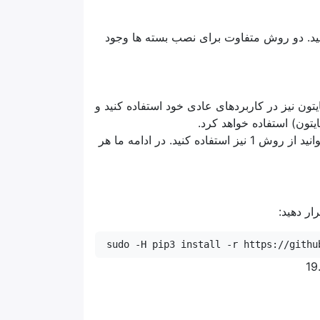
کنید. دو روش متفاوت برای نصب بسته ها وجود
تون نیز در کاربردهای عادی خود استفاده کنید و
ون) استفاده خواهد کرد.
ولی اگر برای شما نصب و جایگزینی بسته های پایتون، اهمیتی ندارد، می توانید از روش 1 نیز استفاده کنید. در ادامه ما هر
ار دهید:
sudo -H pip3 install -r https://githu