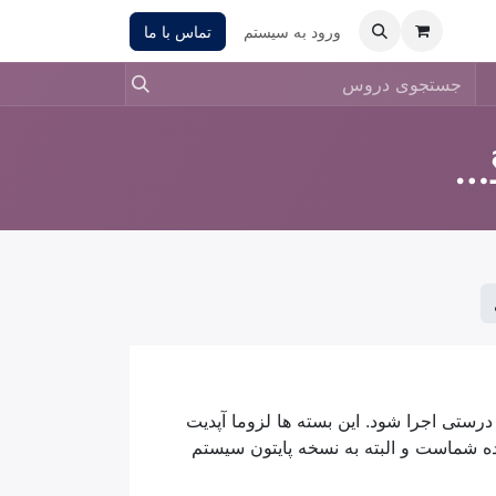
ورود به سیستم
تماس با ما
نصب اودو در اوبونتو به روش گیتهاب
ه درستی اجرا شود. این بسته ها لزوما آپدیت
 شماست و البته به نسخه پایتون سیستم