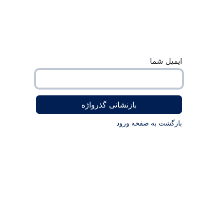
گ2
برنامه ها
قالب ها
آموزش‌ها
تعرفه خدمات
شرکت
ایمیل شما
بازنشانی گذرواژه
بازگشت به صفحه ورود