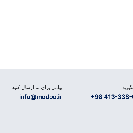
یرید
پیامی برای ما ارسال کنید
info@modoo.ir
+98 413-338-