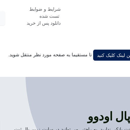
شرایط و ضوابط
تست شده
دانلود پس از خرید
تا مستقیما به صفحه مورد نظر منتقل شوید.
ن لینک کلیک کنید
ال اودوو
خت بانکی ندارید. به راحتی می توانید در سایت زرین پال ثبت