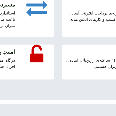
مسیرده
ه‌ی پرداخت اینترنتی آسان،
استاندارد
سب و کارهای آنلاین هدیه
باعث می‌ش
میزان تر
امنیتِ 
هفت روزِ هفته، با پشتیبانی ۲۴ ساعته‌ی زرین‌پال، آماده‌ی
درگاه امن
ربران هستیم.
افراد، هن