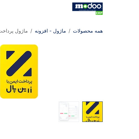
Skip to Conten
خانه
فروشگاه
کاتالوگ
کاتالو
همه محصولات
ماژول - افزونه
ماژول پرداخت 