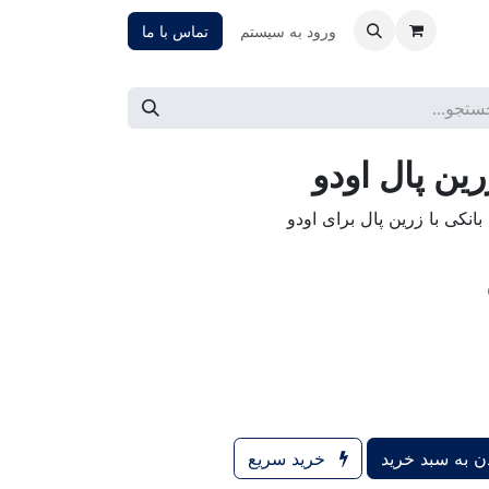
ورود به سیستم
تماس با ما
ین پال اودو
بانکی با زرین پال برای اودو
 به سبد خرید
خرید سریع