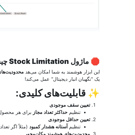
🛑
ماژول Stock Limitation چیست؟
این ابزار هوشمند به شما امکان می‌هد
محدودیت‌های
یک "نگهبان انبار دیجیتال" عمل می‌کند!
✨
قابلیت‌های کلیدی
:
تعیین سقف موجودی
تنظیم
حداکثر تعداد مجاز
برای هر محصول در مکان
تعیین حداقل موجودی
تنظیم
آستانه هشدار کمبود
(مثلاً اگر تعداد لپ‌تاپ‌ها به
محدودیت‌های هوشمند مکان‌محور