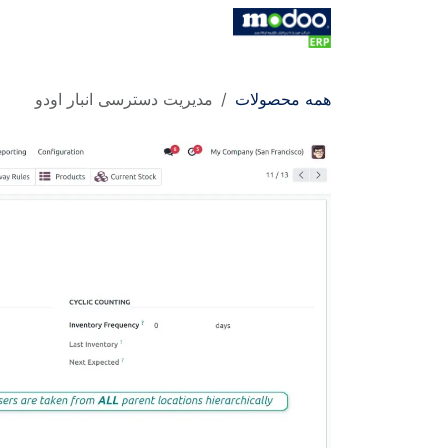
Skip to Conten
خانه
فروشگاه
کاتالوگ
کاتالو
همه محصولات
مدیریت دسترسی انبار اودو