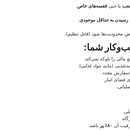
عب
یا حتی
قفسه‌های خاص
.
رسیدن به حداقل موجودی
.
 محدودیت‌ها شود (قابل تنظیم).
‌وکار شما
:
مالی را بلوکه نمی‌کند.
دنی (مانند مواد غذایی).
ه سفارش مجدد.
 فضای انبار.
لیاتی.
لی.
گاه.
ظرفیت آن
۸۰٪ پر
باشد.