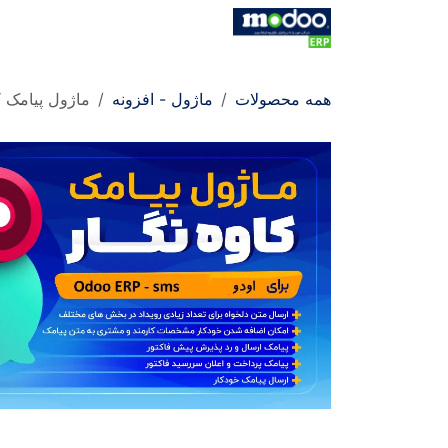
Skip to Conten
خانه
فروشگاه
کاتالوگ
کاتالو
همه محصولات
ماژول - افزونه
ماژول پیامک ک