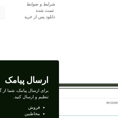
شرایط و ضوابط
تست شده
دانلود پس از خرید
ارسال پیامک
برای ارسال پیامک، شما از گز
تنظیم و ارسال کنید.
فروش
مخاطبین