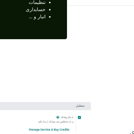
تنظیمات
حسابداری
انبار و ...
ک