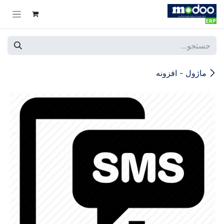
Skip to Conten
ماژول - افزونه