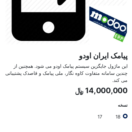
پیامک ایران اودو
این ماژول جایگزین سیستم پیامک اودو می شود. همچنین از
چندین سامانه متفاوت کاوه نگار، ملی پیامک و قاصدک پشتیبانی
می کند.
14,000,000
﷼
نسخه
17
18