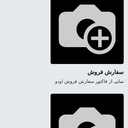
سفارش فروش
نمایی از فاکتور سفارش فروش اودو