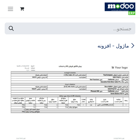
Skip to Conten
ماژول - افزونه