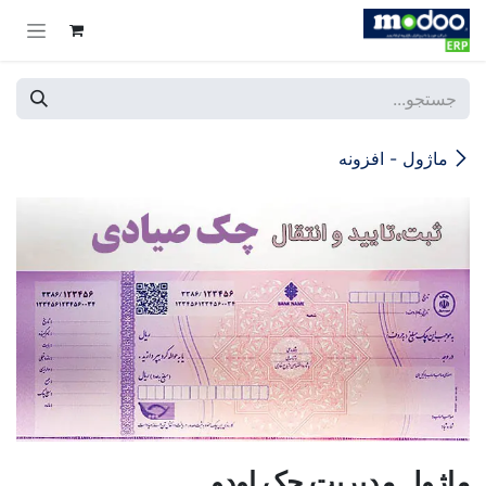
Skip to Conten
ماژول - افزونه
ماژول مدیریت چک اودو