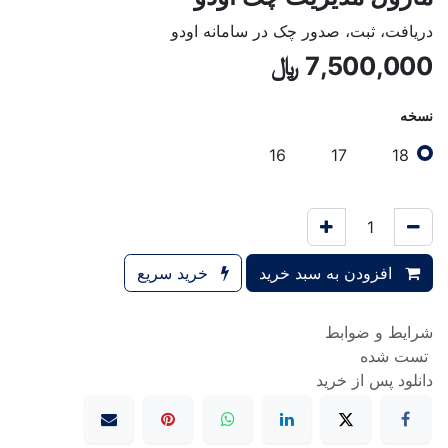
دریافت، ثبت، صدور چک در سامانه اودو
7,500,000
﷼
نسخه
16
17
18
افزودن به سبد خرید
خرید سریع
شرایط و ضوابط
تست شده
دانلود پس از خرید