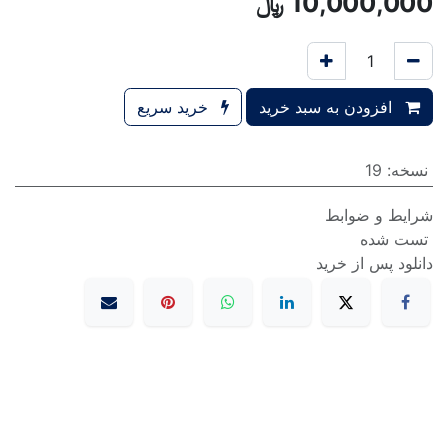
10,000,000
﷼
افزودن به سبد خرید
خرید سریع
نسخه
:
19
شرایط و ضوابط
تست شده
دانلود پس از خرید