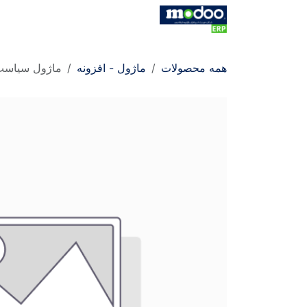
Skip to Conten
خانه
فروشگاه
کاتالوگ
کاتالو
همه محصولات
ماژول - افزونه
ماژول سیاست