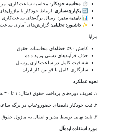
⏱️
محاسبه خودکار
: محاسبه ساعت‌کاری، مر
🔄
یکپارچه‌سازی
: ارتباط خودکار با ماژول‌ها
📊
تاییدیه مدیر
: ارسال برگه‌های ساعت‌کاری بر
✨
داشبورد تحلیلی
: گزارش‌های آماری ساعت‌
مزایا
کاهش ۹۰٪ خطاهای محاسبات حقوق
حذف فرآیندهای دستی ورود داده
شفافیت کامل در ساعت‌کاری پرسنل
سازگاری کامل با قوانین کار ایران
نحوه عملکرد
۱. تعریف دوره‌های پرداخت حقوق (مثال: ۱ تا ۳۰ هر ماه)
۲. ثبت خودکار داده‌های حضوروغیاب در برگه ساعت‌کاری
۳. تایید نهایی توسط مدیر و انتقال به ماژول حقوق و دستمزد
مورد استفاده ایده‌آل